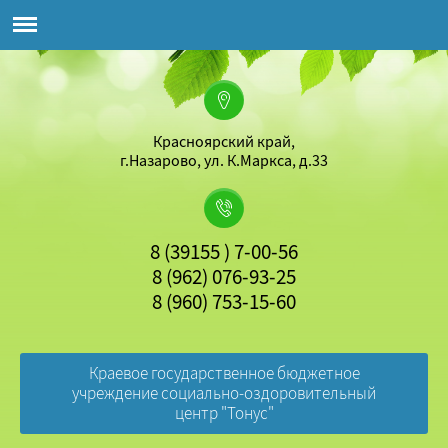
Красноярский край,
г.Назарово, ул. К.Маркса, д.33
8 (39155 ) 7-00-56
8 (962) 076-93-25
8 (960) 753-15-60
Краевое государственное бюджетное
учреждение социально-оздоровительный
центр "Тонус"