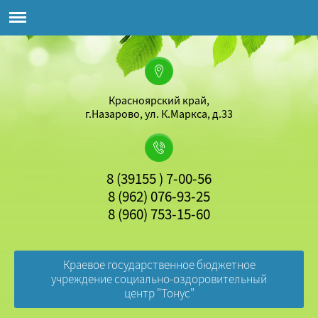
Красноярский край,
г.Назарово, ул. К.Маркса, д.33
8 (39155 ) 7-00-56
8 (962) 076-93-25
8 (960) 753-15-60
Краевое государственное бюджетное
учреждение социально-оздоровительный
центр "Тонус"